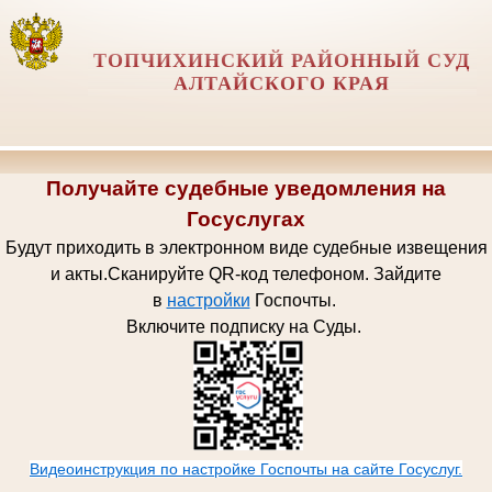
ТОПЧИХИНСКИЙ РАЙОННЫЙ СУД
АЛТАЙСКОГО КРАЯ
Получайте судебные уведомления на
Госуслугах
Будут приходить в электронном виде судебные извещения
и акты.
Сканируйте QR-код телефоном.
Зайдите
в
настройки
Госпочт
ы.
Включите подписку на Суды.
Видеоинструкция по настройке Госпочты на сайте Госуслуг.