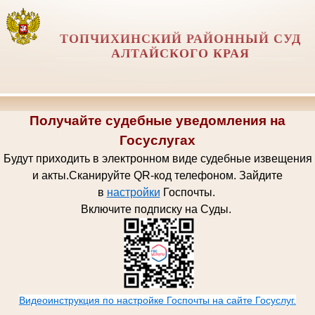
ТОПЧИХИНСКИЙ РАЙОННЫЙ СУД
АЛТАЙСКОГО КРАЯ
Получайте судебные уведомления на
Госуслугах
Будут приходить в электронном виде судебные извещения
и акты.
Сканируйте QR-код телефоном.
Зайдите
в
настройки
Госпочт
ы.
Включите подписку на Суды.
Видеоинструкция по настройке Госпочты на сайте Госуслуг.